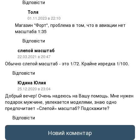
Відповісти
Толя
01.11.2023 в 22:10
Магазин "Форт", проблема в том, что в авиации нет
масштаба 1:35
Відповісти
слепой масштаб
22.03.2021 в 20:47
Обычно слепой масштаб - это 1/72. Крайне изредка 1/100.
Відповісти
Юдина Юлия
25.12.2020 в 23:04
Добрый вечер! Очень надеюсь на Вашу помощь. Мне нужен
подарок мужчине, увлекается моделями, знаю одно
предпочитает «Слепой» масштаб? Подскажите?
Відповісти
Новий коментар