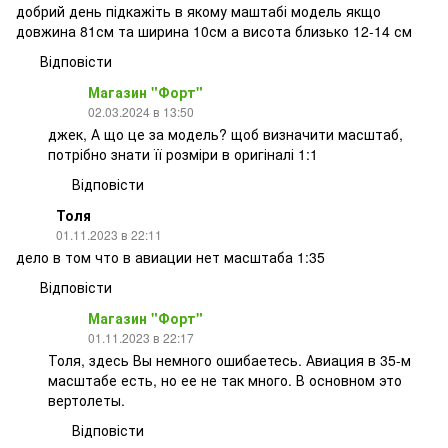
добрий день підкажіть в якому маштабі модель якщо
довжина 81см та ширина 10см а висота близько 12-14 см
Відповісти
Магазин "Форт"
02.03.2024 в 13:50
джек, А що це за модель? щоб визначити масштаб,
потрібно знати її розміри в оригіналі 1:1
Відповісти
Толя
01.11.2023 в 22:11
дело в том что в авиации нет масштаба 1:35
Відповісти
Магазин "Форт"
01.11.2023 в 22:17
Толя, здесь Вы немного ошибаетесь. Авиация в 35-м
масштабе есть, но ее не так много. В основном это
вертолеты.
Відповісти