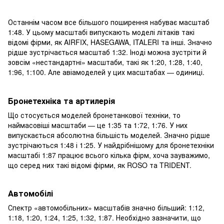
Останнім часом все більшого поширення набуває масштаб
1:48. У цьому масштабі випускають моделі літаків такі
відомі фірми, як AIRFIX, HASEGAWA, ITALERI та інші. Значно
рідше зустрічається масштаб 1:32. Іноді можна зустріти й
зовсім «нестандартні» масштаби, такі як 1:20, 1:28, 1:40,
1:96, 1:100. Але авіамоделей у цих масштабах — одиниці.
Бронетехніка та артилерія
Що стосується моделей бронетанкової техніки, то
наймасовіші масштаби — це 1:35 та 1:72, 1:76. У них
випускається абсолютна більшість моделей. Значно рідше
зустрічаються 1:48 і 1:25. У найдрібнішому для бронетехніки
масштабі 1:87 працює всього кілька фірм, хоча зауважимо,
що серед них такі відомі фірми, як ROSO та TRIDENT.
Автомобілі
Спектр «автомобільних» масштабів значно більший: 1:12,
1:18, 1:20, 1:24, 1:25, 1:32, 1:87. Необхідно зазначити, що