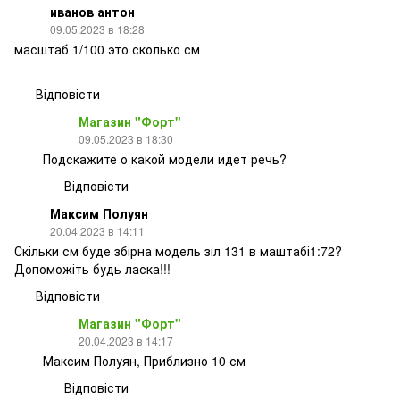
иванов антон
09.05.2023 в 18:28
масштаб 1/100 это сколько см
Відповісти
Магазин "Форт"
09.05.2023 в 18:30
Подскажите о какой модели идет речь?
Відповісти
Максим Полуян
20.04.2023 в 14:11
Скільки см буде збірна модель зіл 131 в маштабі1:72?
Допоможіть будь ласка!!!
Відповісти
Магазин "Форт"
20.04.2023 в 14:17
Максим Полуян, Приблизно 10 см
Відповісти