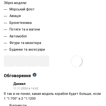
Збірні модели:
Морський флот
Авіація
Бронетехника
Потяги та и вагони
Автомобілі
Фігури та мініатюра
Будинки та аксесуари
Обговорення
9
Даниил
11.11.2024 в 14:42
Я так и не понял, какая модель корабля будет больше, если
1 "1:700" а 2 "1:1200
Відповісти