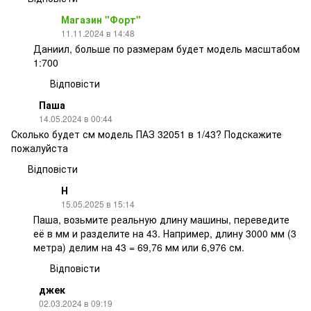
Магазин "Форт"
11.11.2024 в 14:48
Даниил, больше по размерам будет модель масштабом
1:700
Відповісти
Паша
14.05.2024 в 00:44
Сколько будет см модель ПАЗ 32051 в 1/43? Подскажите
пожалуйста
Відповісти
Н
15.05.2025 в 15:14
Паша, возьмите реальную длину машины, переведите
её в мм и разделите на 43. Например, длину 3000 мм (3
метра) делим на 43 = 69,76 мм или 6,976 см.
Відповісти
джек
02.03.2024 в 09:19