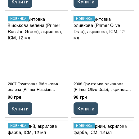
Купити
Купити
НОВИНКА
НОВИНКА
2007 Грунтовка Військова
2008 Грунтовка оливкова
зелена (Primer Russian
(Primer Olive Drab), акрилова,
Green), акрилова, ICM, 12 мл
ICM, 12 мл
98 грн
98 грн
Купити
Купити
НОВИНКА
НОВИНКА