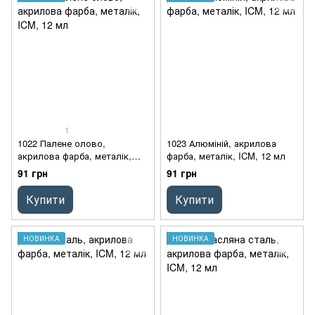
1
1022 Палене олово,
1023 Алюміній, акрилова
акрилова фарба, металік,
фарба, металік, ICM, 12 мл
ICM, 12 мл
91 грн
91 грн
Купити
Купити
НОВИНКА
НОВИНКА