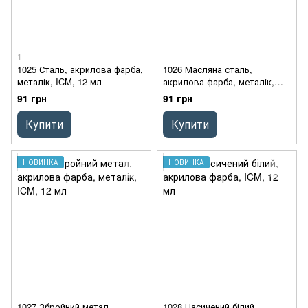
1
1025 Сталь, акрилова фарба,
1026 Масляна сталь,
металік, ICM, 12 мл
акрилова фарба, металік,
ICM, 12 мл
91 грн
91 грн
Купити
Купити
НОВИНКА
НОВИНКА
1027 Збройний метал,
1028 Насичений білий,