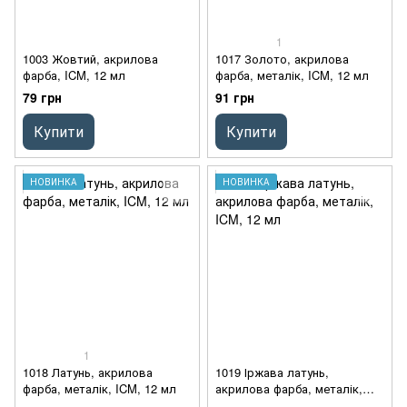
1
1003 Жовтий, акрилова
1017 Золото, акрилова
фарба, ICM, 12 мл
фарба, металік, ICM, 12 мл
79 грн
91 грн
Купити
Купити
НОВИНКА
НОВИНКА
1
1018 Латунь, акрилова
1019 Іржава латунь,
фарба, металік, ICM, 12 мл
акрилова фарба, металік,
ICM, 12 мл