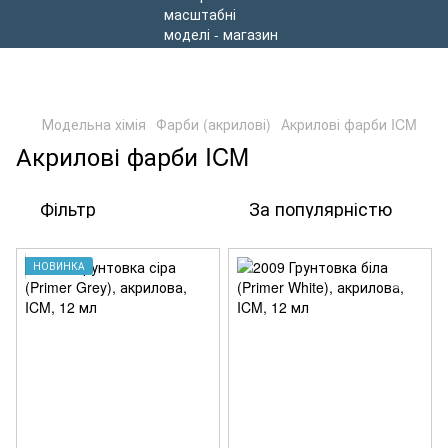
Модельна хімія
Фарби (акрилові)
Акрилові фарби ICM
Акрилові фарби ICM
Фільтр
За популярністю
НОВИНКА