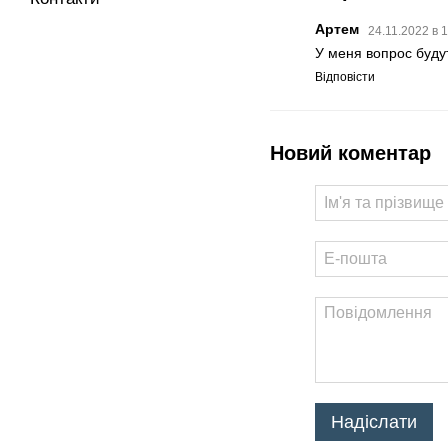
Артем
24.11.2022 в 
У меня вопрос будут
Відповісти
Новий коментар
Надіслати