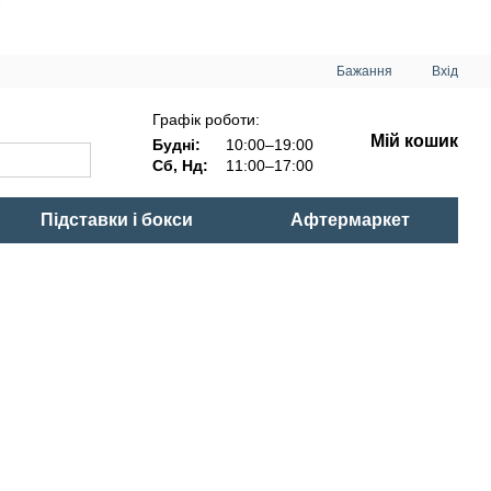
Бажання
Вхід
Графік роботи:
Мій кошик
Будні:
10:00–19:00
Сб, Нд:
11:00–17:00
Підставки і бокси
Афтермаркет