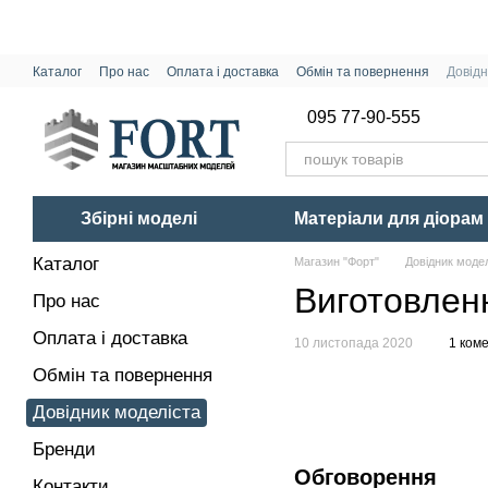
Перейти до основного контенту
Каталог
Про нас
Оплата і доставка
Обмін та повернення
Довідн
095 77-90-555
Збірні моделі
Матеріали для діорам
Каталог
Магазин "Форт"
Довідник моде
Виготовлен
Про нас
Оплата і доставка
10 листопада 2020
1 ком
Обмін та повернення
Довідник моделіста
Бренди
Обговорення
Контакти