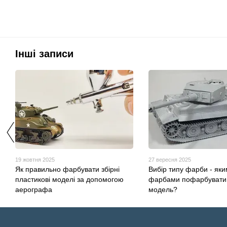
Інші записи
19 жовтня 2025
27 вересня 2025
Як правильно фарбувати збірні
Вибір типу фарби - як
пластикові моделі за допомогою
фарбами пофарбувати 
аерографа
модель?