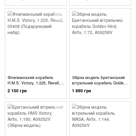
Флагманський корабель
Збірна модель Британський
H.M.S. Victory, 1:225, Revell,
вітрильний корабель Golden
05408 (Подарунковий набір)
Hind, Airfix, 1:72, A09258V
2 150 грн
1 890 грн