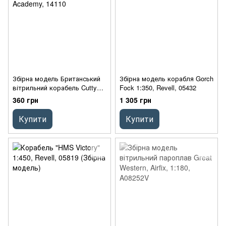
Збірна модель Британський
Збірна модель корабля Gorch
вітрильний корабель Cutty
Fock 1:350, Revell, 05432
Sark, 1:350, Academy, 14110
360 грн
1 305 грн
Купити
Купити