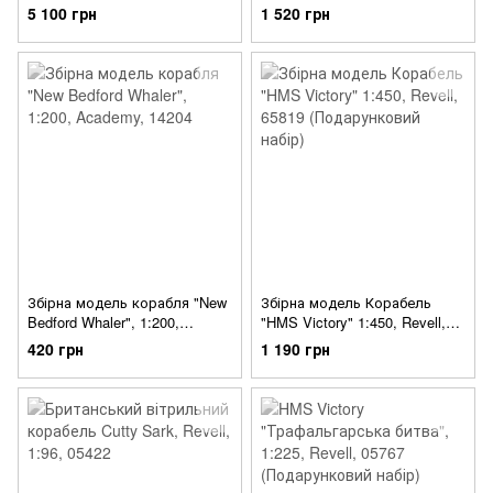
Revell, 1:96, 05429 (Збірна
(Подарунковий набір, збірна
5 100 грн
1 520 грн
модель)
модель)
Збірна модель корабля "New
Збірна модель Корабель
Bedford Whaler", 1:200,
"HMS Victory" 1:450, Revell,
Academy, 14204
65819 (Подарунковий набір)
420 грн
1 190 грн