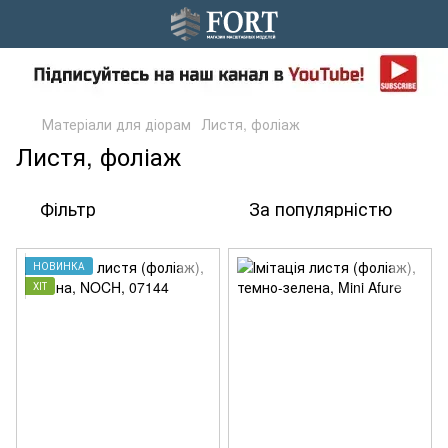
Матеріали для діорам
Листя, фоліаж
Листя, фоліаж
Фільтр
За популярністю
НОВИНКА
ХІТ