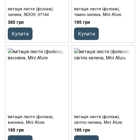
Імітація листя (фоліаж),
Імітація листя (фоліаж),
зелена, NOCH, 07144
темно-зелена, Mini Afure
385 грн
195 грн
Купити
Купити
Імітація листя (фоліаж),
Імітація листя (фоліаж),
весняна, Mini Afure
світло-зелена, Mini Afure
195 грн
195 грн