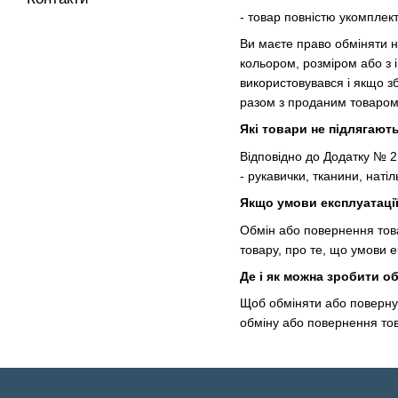
- товар повністю укомплект
Ви маєте право обміняти н
кольором, розміром або з 
використовувався і якщо з
разом з проданим товаром
Які товари не підлягают
Відповідно до Додатку № 2
- рукавички, тканини, наті
Якщо умови експлуатаці
Обмін або повернення това
товару, про те, що умови 
Де і як можна зробити о
Щоб обміняти або поверну
обміну або повернення тов