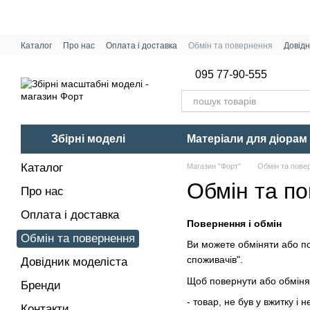
Перейти до основного контенту
Каталог
Про нас
Оплата і доставка
Обмін та повернення
Довідн
095 77-90-555
Збірні моделі
Матеріали для діорам
Каталог
Магазин "Форт"
Обмін та пове
Обмін та п
Про нас
Оплата і доставка
Повернення і обмін
Обмін та повернення
Ви можете обміняти або по
споживачів".
Довідник моделіста
Щоб повернути або обмінят
Бренди
- товар, не був у вжитку і 
Контакти