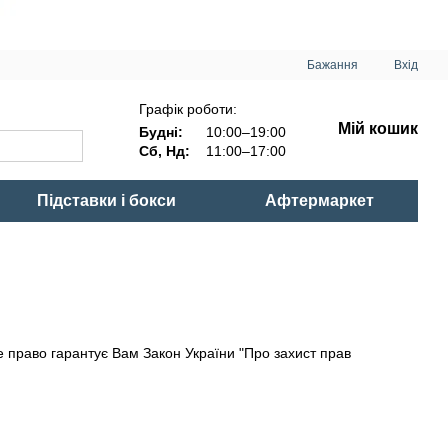
Бажання
Вхід
Графік роботи:
Мій кошик
Будні:
10:00–19:00
Сб, Нд:
11:00–17:00
Підставки і бокси
Афтермаркет
 право гарантує Вам Закон України "Про захист прав