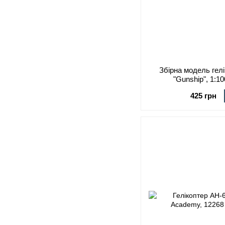
Збірна модель гел
"Gunship", 1:10
425 грн