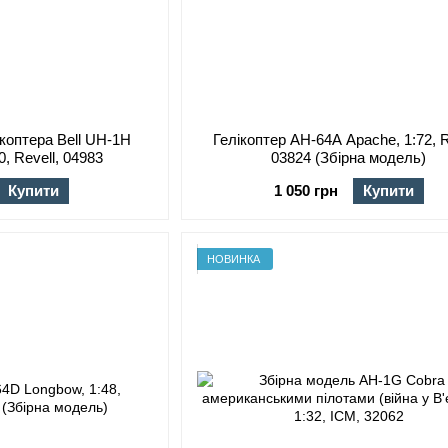
ікоптера Bell UH-1H
Гелікоптер AH-64A Apache, 1:72, R
0, Revell, 04983
03824 (Збірна модель)
Купити
1 050 грн
Купити
НОВИНКА