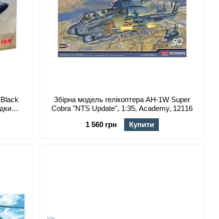
 Black
Збірна модель гелікоптера AH-1W Super
ідки
Cobra "NTS Update", 1:35, Academy, 12116
48362
1 560 грн
Купити