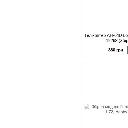
Гелікоптер AH-64D Lo
12268 (Збі
880 грн