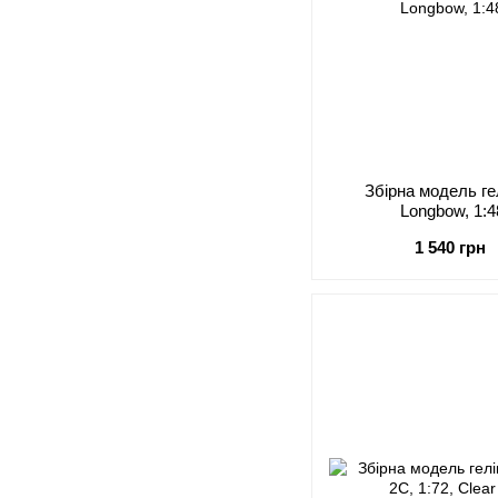
Збірна модель г
Longbow, 1:48
1 540 грн