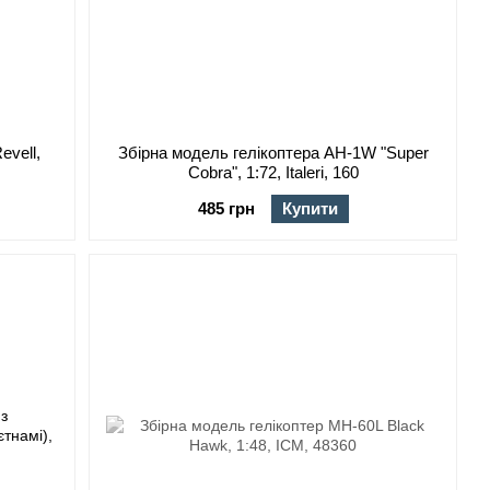
evell,
Збірна модель гелікоптера AH-1W "Super
Cobra", 1:72, Italeri, 160
485 грн
Купити