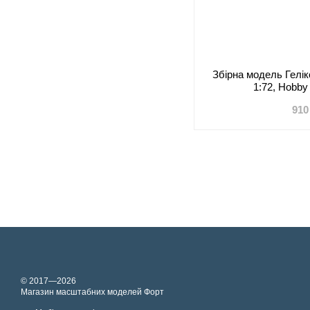
Збірна модель Гелік
1:72, Hobby
910
© 2017—2026
Магазин масштабних моделей Форт