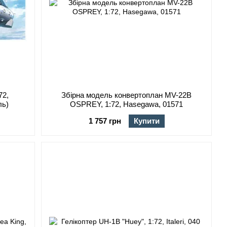
72,
Збірна модель конвертоплан MV-22B
ль)
OSPREY, 1:72, Hasegawa, 01571
1 757 грн
Купити