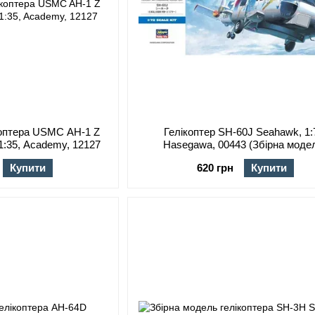
коптера USMC AH-1 Z
Гелікоптер SH-60J Seahawk, 1:
 1:35, Academy, 12127
Hasegawa, 00443 (Збірна моде
Купити
620 грн
Купити