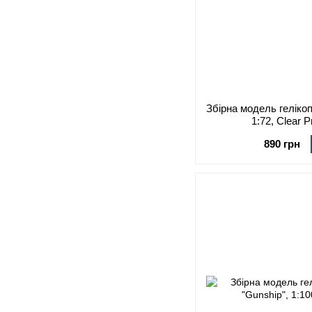
Збірна модель геліко
1:72, Clear 
890 грн