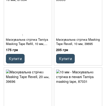
1
Маскувальна стрічка Tamiya
Маскувальна стрічка Masking
Masking Tape Refill, 10 мм,
Tape Revell, 10 мм, 39695
87034
175 грн
205 грн
Купити
Купити