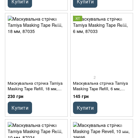
Купити
Купити
ХІТ
2
Маскувальна стрічка Tamiya
Маскувальна стрічка Tamiya
Masking Tape Refill, 18 мм,
Masking Tape Refill, 6 мм,
87035
87033
230 грн
145 грн
Купити
Купити