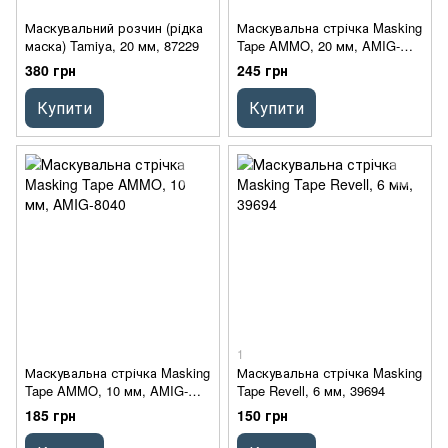
Маскувальний розчин (рідка
Маскувальна стрічка Masking
маска) Tamiya, 20 мм, 87229
Tape AMMO, 20 мм, AMIG-
8041
380 грн
245 грн
Купити
Купити
1
Маскувальна стрічка Masking
Маскувальна стрічка Masking
Tape AMMO, 10 мм, AMIG-
Tape Revell, 6 мм, 39694
8040
185 грн
150 грн