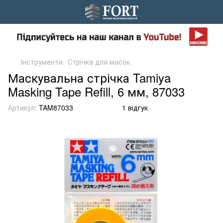
Інструменти
Стрічка для масок
Маскувальна стрічка Tamiya
Masking Tape Refill, 6 мм, 87033
Артикул:
TAM87033
1 відгук