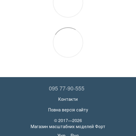
095 77-90-555
Контакти
Повна версія сайту
© 2017—2026
Магазин масштабних моделей Форт
Укр
Рус