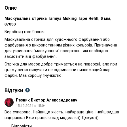
Опис
Маскувальна стрічка Tamiya Msking Tape Refill, 6 мм,
87033
Виробництво: Японія.
Маскувальна стрічка для художнього фарбування або
фарбування з використанням різних кольорів. Призначена
для укривання "маскування" поверхонь, які необхідно
захистити від фарбування.
Стрічка для масок добре тримається на поверхні, але при
цьому легко вилучати не відриваючи низлежащий шар
фарби. Має хорошу гнучкістю.
Відгуки
1
Резник Виктор Александрович
15.12.2024 в 15:04
Все суперово. Найвища якість, найкраща ціна і найшвидша
відправка) Вже працюю над моделлю)) Дякую)))
Відповісти