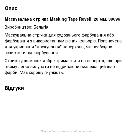
Опис
Маскувальна стрічка Masking Tape Revell, 20 мм, 39696
Виробництво: Бельгія.
Маскувальна стрічка для художнього фарбування або
фарбування з використанням різних кольорів. Призначена
для укривання "маскування" поверхонь, які необхідно
захистити від фарбування.
Стрічка для масок добре тримається на поверхні, але при
цьому легко вилучати не відриваючи низлежащий шар
фарби. Має хорошу гнучкість.
Відгуки
Додайте перший відгук