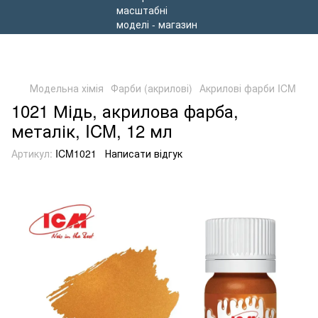
Модельна хімія
Фарби (акрилові)
Акрилові фарби ICM
1021 Мідь, акрилова фарба,
металік, ICM, 12 мл
Артикул:
ICM1021
Написати відгук