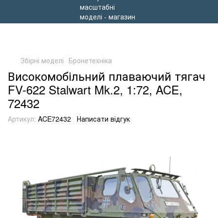
Збірні моделі
Бронетехніка
Високомобільний плаваючий тягач
FV-622 Stalwart Mk.2, 1:72, ACE,
72432
Артикул:
ACE72432
Написати відгук