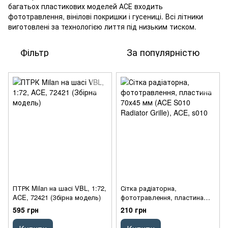
багатьох пластикових моделей АСЕ входить
фототравлення, вінілові покришки і гусениці. Всі літники
виготовлені за технологією лиття під низьким тиском.
Фільтр
За популярністю
ПТРК Milan на шасі VBL, 1:72,
Сітка радіаторна,
ACE, 72421 (Збірна модель)
фототравлення, пластина
70х45 мм (ACE S010 Radiator
595 грн
210 грн
Grille), ACE, s010