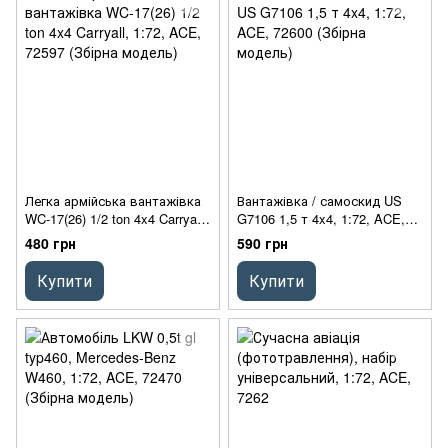
Легка армійська вантажівка
Вантажівка / самоскид US
WC-17(26) 1/2 ton 4x4 Carryall,
G7106 1,5 т 4x4, 1:72, ACE,
1:72, ACE, 72597 (Збірна
72600 (Збірна модель)
480 грн
590 грн
модель)
Купити
Купити