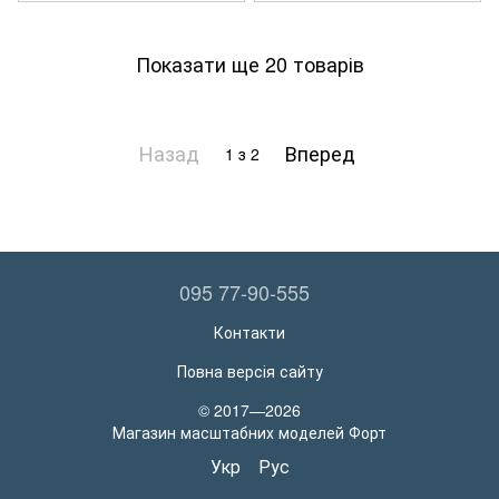
Показати ще 20 товарів
Назад
Вперед
1
з 2
095 77-90-555
Контакти
Повна версія сайту
© 2017—2026
Магазин масштабних моделей Форт
Укр
Рус