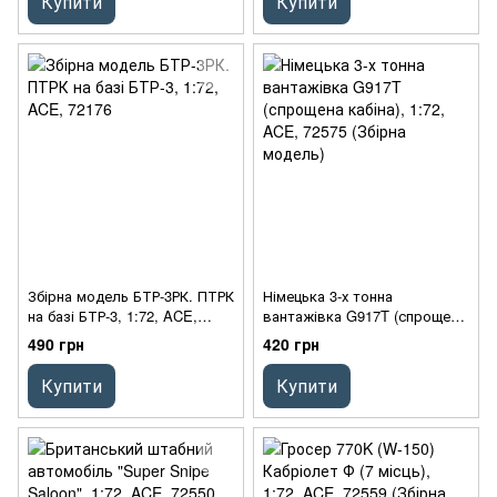
Купити
Купити
Збірна модель БТР-3РК. ПТРК
Німецька 3-х тонна
на базі БТР-3, 1:72, ACE,
вантажівка G917T (спрощена
72176
кабіна), 1:72, ACE, 72575
490 грн
420 грн
(Збірна модель)
Купити
Купити