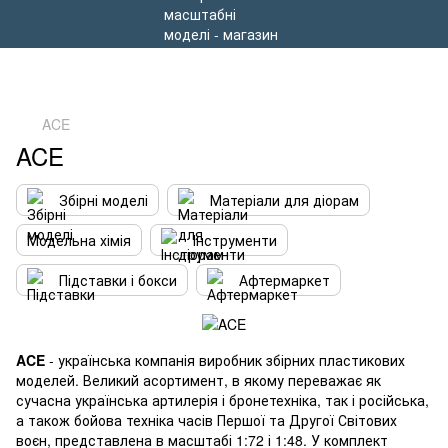
ACE
ACE
Збірні моделі
Матеріали для діорам
Модельна хімія
Інструменти
Підставки і бокси
Афтермаркет
ACE
- українська компанія виробник збірних пластикових
моделей. Великий асортимент, в якому переважає як
сучасна українська артилерія і бронетехніка, так і російська,
а також бойова техніка часів Першої та Другої Світових
воєн, представлена в масштабі 1:72 і 1:48. У комплект