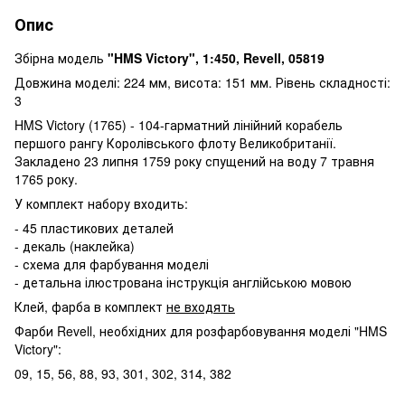
Опис
Збірна модель
"HMS Victory", 1:450, Revell, 05819
Довжина моделі: 224 мм, висота: 151 мм. Рівень складності:
3
HMS Victory (1765) - 104-гарматний лінійний корабель
першого рангу Королівського флоту Великобританії.
Закладено 23 липня 1759 року спущений на воду 7 травня
1765 року.
У комплект набору входить:
- 45 пластикових деталей
- декаль (наклейка)
- схема для фарбування моделі
- детальна ілюстрована інструкція англійською мовою
Клей, фарба в комплект
не входять
Фарби Revell, необхідних для розфарбовування моделі "HMS
Victory":
09, 15, 56, 88, 93, 301, 302, 314, 382