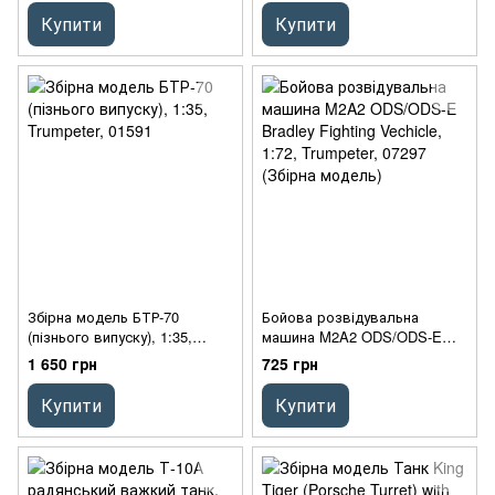
Купити
Купити
Збірна модель БТР-70
Бойова розвідувальна
(пізнього випуску), 1:35,
машина M2A2 ODS/ODS-E
Trumpeter, 01591
Bradley Fighting Vechicle, 1:72,
1 650 грн
725 грн
Trumpeter, 07297 (Збірна
модель)
Купити
Купити