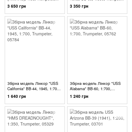
01041
05340
3 650 грн
3 350 грн
Збірна модель Лінкор "USS
Збірна модель Лінкор "USS
California" BB-44, 1945, 1:700,
Alabama" BB-60, 1:700,
Trumpeter, 05784
Trumpeter, 05762
1 640 грн
1 240 грн