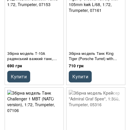
Збірна модель Т-10А
Збірна модель Танк King
радянський важкий танк,
Tiger (Porsche Turret) with
1:72, Trumpeter, 07153
105mm kwk L/68, 1:72,
690 грн
710 грн
Trumpeter, 07161
Купити
Купити