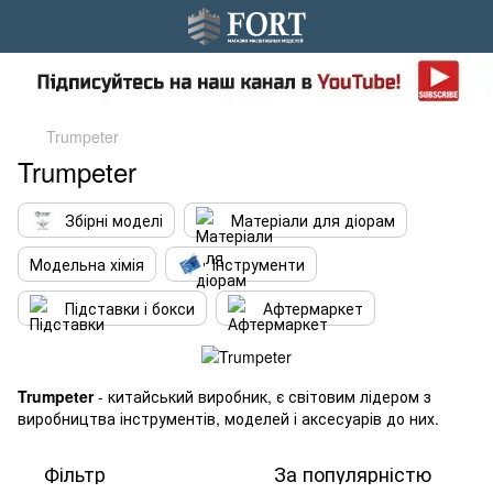
Trumpeter
Trumpeter
Збірні моделі
Матеріали для діорам
Модельна хімія
Інструменти
Підставки і бокси
Афтермаркет
Trumpeter
- китайський виробник, є світовим лідером з
виробництва інструментів, моделей і аксесуарів до них.
Фільтр
За популярністю