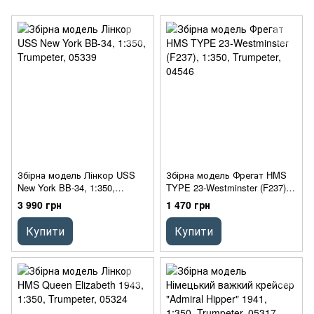
Збірна модель Лінкор USS
Збірна модель Фрегат HMS
New York BB-34, 1:350,
TYPE 23-Westminster (F237),
Trumpeter, 05339
1:350, Trumpeter, 04546
3 990 грн
1 470 грн
Купити
Купити