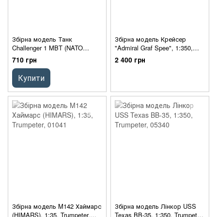
Збірна модель Танк
Збірна модель Крейсер
Challenger 1 MBT (NATO
"Admiral Graf Spee", 1:350,
version), 1:72, Trumpeter,
Trumpeter, 05316
710 грн
2 400 грн
07106
Купити
Збірна модель M142 Хаймарс
Збірна модель Лінкор USS
(HIMARS), 1:35, Trumpeter,
Texas BB-35, 1:350, Trumpeter,