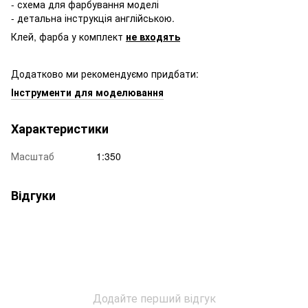
- схема для фарбування моделі
- детальна інструкція англійською.
Клей, фарба у комплект
не входять
Додатково ми рекомендуємо придбати:
Інструменти для моделювання
Характеристики
Масштаб
1:350
Відгуки
Додайте перший відгук