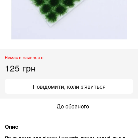
Немає в наявності
125 грн
Повідомити, коли з'явиться
До обраного
Опис
Пучки трави для діорам і макетів, темно-зелені, 28 шт.