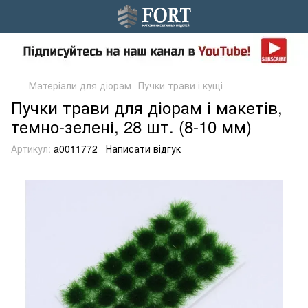
Матеріали для діорам
Пучки трави і кущі
Пучки трави для діорам і макетів,
темно-зелені, 28 шт. (8-10 мм)
Артикул:
a0011772
Написати відгук