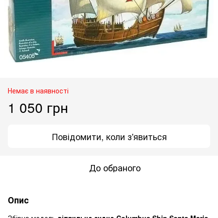
Немає в наявності
1 050 грн
Повідомити, коли з'явиться
До обраного
Опис
Збірна модель
вітрильне судно Columbus Ship Santa Maria