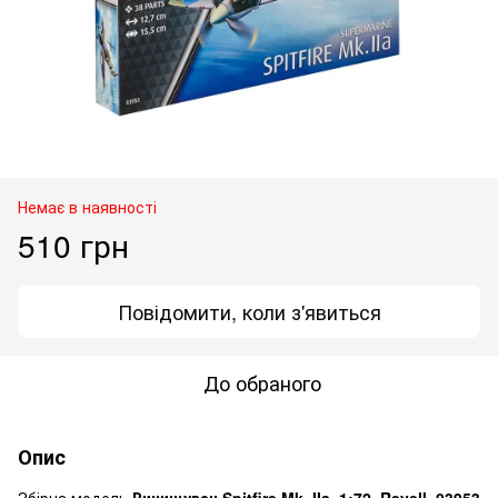
Немає в наявності
510 грн
Повідомити, коли з'явиться
До обраного
Опис
Збірна модель
Винищувач Spitfire Mk. IIa, 1:72, Revell, 03953