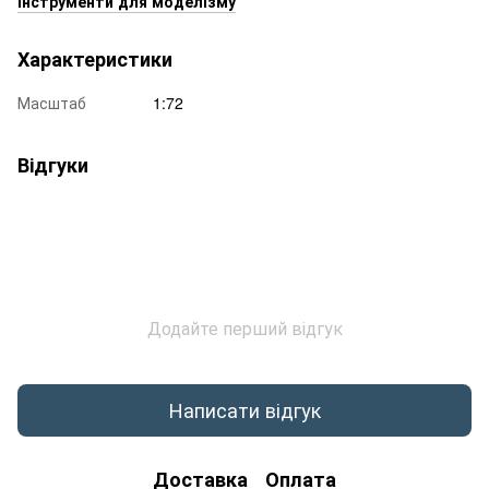
Інструменти для моделізму
Характеристики
Масштаб
1:72
Відгуки
Додайте перший відгук
Написати відгук
Доставка
Оплата