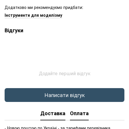
Додатково ми рекомендуємо придбати:
Інструменти для моделізму
Відгуки
Додайте перший відгук
Написати відгук
Доставка
Оплата
- Новою поштою по Україні - за тарифами перевізника