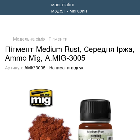
Модельна хімія
Пігменти
Пігмент Medium Rust, Середня Іржа,
Ammo Mig, A.MIG-3005
Артикул:
AMIG3005
Написати відгук