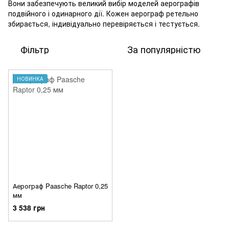
Вони забезпечують великий вибір моделей аерографів
подвійного і одинарного дії. Кожен аерограф ретельно
збирається, індивідуально перевіряється і тестується.
Фільтр
За популярністю
НОВИНКА
Аерограф Paasche Raptor 0,25
мм
3 538 грн