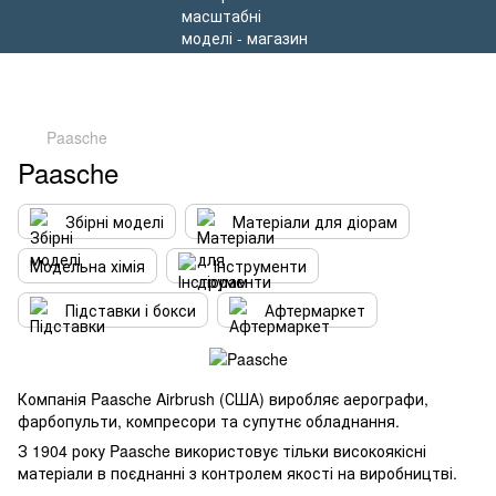
Paasche
Paasche
Збірні моделі
Матеріали для діорам
Модельна хімія
Інструменти
Підставки і бокси
Афтермаркет
Компанія Paasche Airbrush (США) виробляє аерографи,
фарбопульти, компресори та супутнє обладнання.
З 1904 року Paasche використовує тільки високоякісні
матеріали в поєднанні з контролем якості на виробництві.