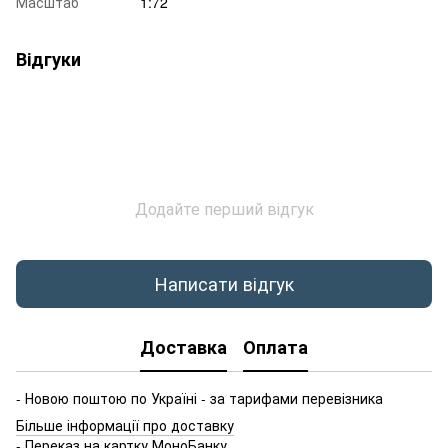
Масштаб
1:72
Відгуки
Додайте перший відгук
Написати відгук
Доставка
Оплата
- Новою поштою по Україні - за тарифами перевізника
Більше інформації про доставку
- Переказ на картку МоноБанку