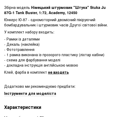
Збірна модель
Німецький штурмовик "Штука" Stuka Ju
87G-1 Tank Buster, 1:72, Academy, 12450
Юнкерс Ю-87 - одномоторний двомісний пікіруючий
бомбардувальник і штурмовик часів Другої світової війни.
У комплект набору входить:
- Рамки із деталями
- Декаль (наклейка)
- Фототравлення
- 1 рамка виконана із прозорого пластику (ліхтар кабіни)
- схема для фарбування моделі
- докладна інструкція англійською мовою
Клей, фарба в комплект
не входять
Додатково ми рекомендуємо придбати:
Інструменти для моделіста
Характеристики