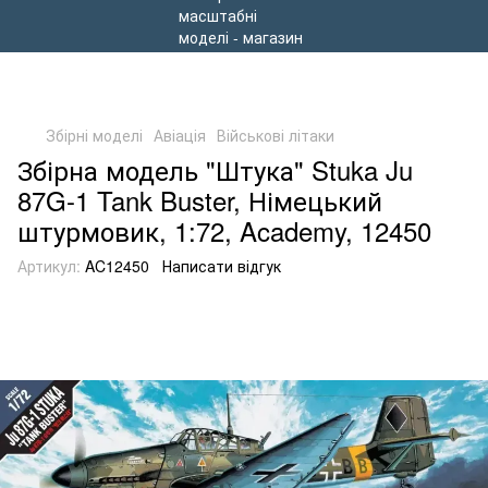
Збірні моделі
Авіація
Військові літаки
Збірна модель "Штука" Stuka Ju
87G-1 Tank Buster, Німецький
штурмовик, 1:72, Academy, 12450
Артикул:
AC12450
Написати відгук