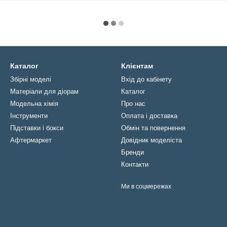
Каталог
Клієнтам
Збірні моделі
Вхід до кабінету
Матеріали для діорам
Каталог
Модельна хімія
Про нас
Інструменти
Оплата і доставка
Підставки і бокси
Обмін та повернення
Афтермаркет
Довідник моделіста
Бренди
Контакти
Ми в соцмережах