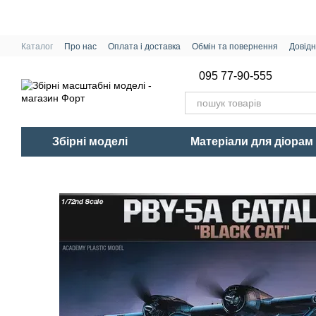
Перейти до основного контенту
Каталог
Про нас
Оплата і доставка
Обмін та повернення
Довідн
095 77-90-555
Збірні моделі
Матеріали для діорам