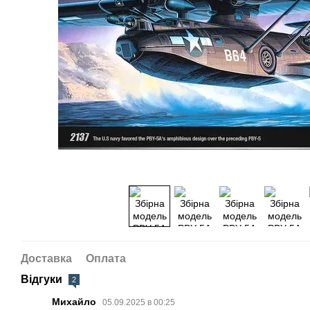
Доставка
Оплата
Відгуки
2
Михайло
05.09.2025 в 00:25