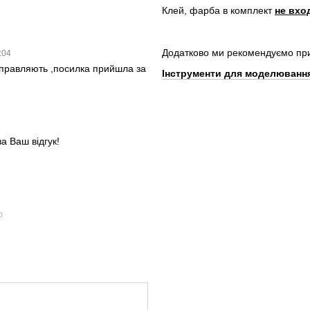
Клей, фарба в комплект
не вхо
Додатково ми рекомендуємо пр
5:04
дправляють ,посилка прийшла за
Інструменти для моделюванн
а Ваш відгук!
ю