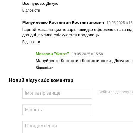
Все чудово. Дякую.
Відповісти
Мануйленко Костянтин Костянтинович
19.05.2025 в 1
Гарний магазин цих товарів ,швидко оформлюють та ві
два дні ,вічливо спілкуюєтся продавець.
Відповісти
Магазин "Форт"
19.05.2025 в 15:58
Мануйленко Костянтин Костянтинович , Дякуємо з
Відповісти
Новий відгук або коментар
Увійти за допомого