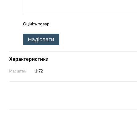
Оцініть товар
Надіслати
Характеристики
Масштаб
1:72