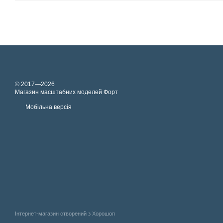
© 2017—2026
Магазин масштабних моделей Форт
Мобільна версія
Інтернет-магазин створений з Хорошоп