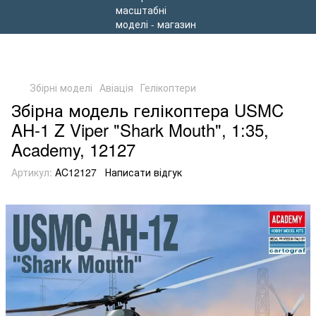
Збірні моделі
Авіація
Гелікоптери
Збірна модель гелікоптера USMC
AH-1 Z Viper "Shark Mouth", 1:35,
Academy, 12127
Артикул:
AC12127
Написати відгук