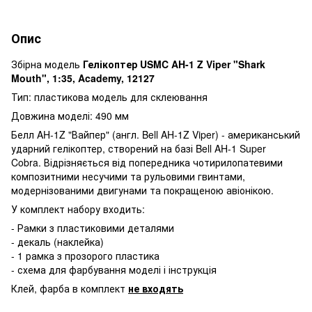
Опис
Збірна модель
Гелікоптер USMC AH-1 Z Viper "Shark
Mouth", 1:35, Academy, 12127
Тип: пластикова модель для склеювання
Довжина моделі: 490 мм
Белл AH-1Z "Вайпер" (англ. Bell AH-1Z Viper) - американський
ударний гелікоптер, створений на базі Bell AH-1 Super
Cobra. Відрізняється від попередника чотирилопатевими
композитними несучими та рульовими гвинтами,
модернізованими двигунами та покращеною авіонікою.
У комплект набору входить:
- Рамки з пластиковими деталями
- декаль (наклейка)
- 1 рамка з прозорого пластика
- схема для фарбування моделі і інструкція
Клей, фарба в комплект
не входять