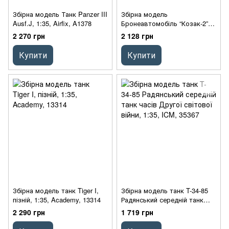
Збірна модель Танк Panzer III
Збірна модель
Ausf.J, 1:35, Airfix, A1378
Бронеавтомобіль “Козак-2”
Державна прикордонна
2 270 грн
2 128 грн
служба України, 1:35, ICM,
35016
Купити
Купити
Збірна модель танк Tiger I,
Збірна модель танк T-34-85
пізній, 1:35, Academy, 13314
Радянський середній танк
часів Другої світової війни,
2 290 грн
1 719 грн
1:35, ICM, 35367