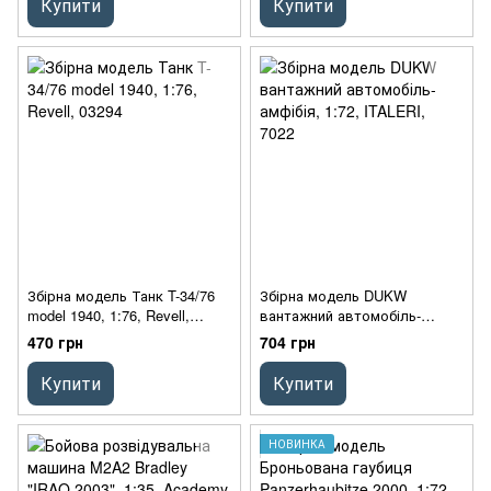
Купити
Купити
Збірна модель Танк T-34/76
Збірна модель DUKW
model 1940, 1:76, Revell,
вантажний автомобіль-
03294
амфібія, 1:72, ITALERI, 7022
470 грн
704 грн
Купити
Купити
НОВИНКА