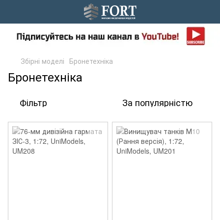
Збірні моделі
Бронетехніка
Бронетехніка
Фільтр
За популярністю