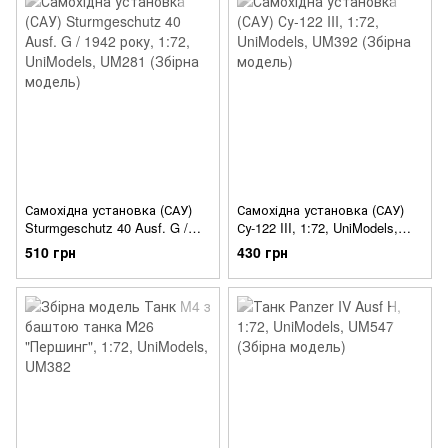
Самохідна установка (САУ)
Самохідна установка (САУ)
Sturmgeschutz 40 Ausf. G /
Су-122 III, 1:72, UniModels,
1942 року, 1:72, UniModels,
UM392 (Збірна модель)
510 грн
430 грн
UM281 (Збірна модель)