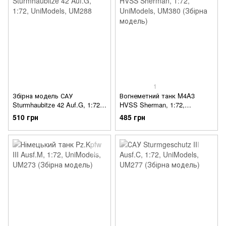
1
Збірна модель САУ
Вогнеметний танк M4A3
Sturmhaubitze 42 Auf.G, 1:72,
HVSS Sherman, 1:72,
UniModels, UM288
UniModels, UM380 (Збірна
510 грн
485 грн
модель)