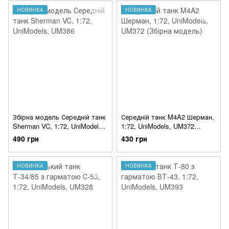
НОВИНКА
НОВИНКА
Збірна модель Середній танк
Середній танк M4A2 Шерман,
Sherman VC, 1:72, UniModels,
1:72, UniModels, UM372
UM386
(Збірна модель)
490 грн
430 грн
НОВИНКА
НОВИНКА