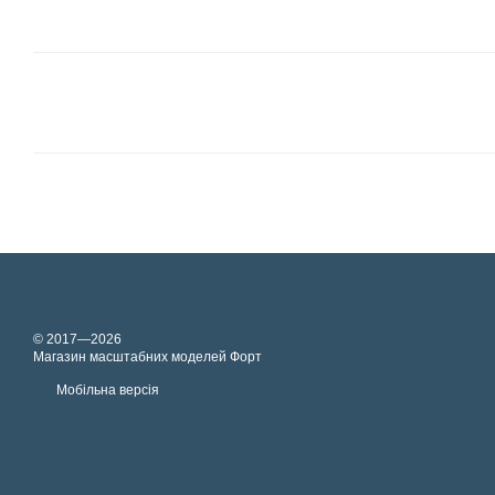
© 2017—2026
Магазин масштабних моделей Форт
Мобільна версія