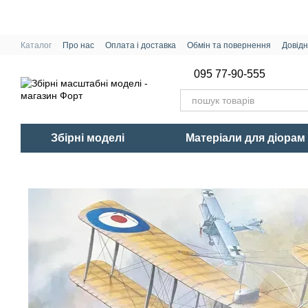
Перейти до основного контенту
Каталог
Про нас
Оплата і доставка
Обмін та повернення
Довідн
095 77-90-555
Збірні моделі
Матеріали для діорам