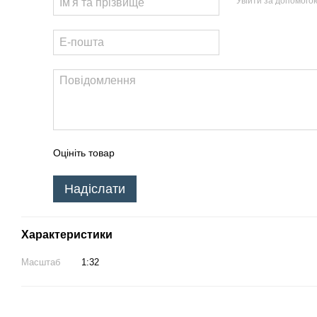
Увійти за допомого
Оцініть товар
Надіслати
Характеристики
Масштаб
1:32