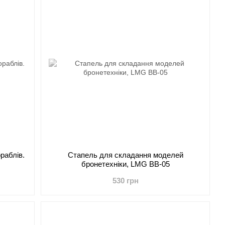
раблів.
Стапель для складання моделей
бронетехніки, LMG BB-05
530 грн