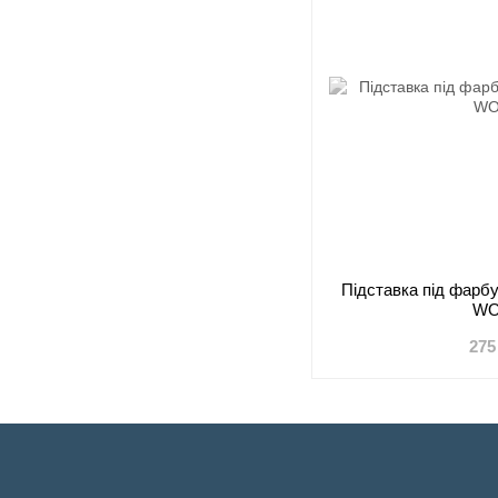
Підставка під фарб
WO
275