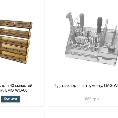
ь для 40 ємностей
Підставка для інструменту, LMG 
 мм. LMG WO-06
Купити
885 грн