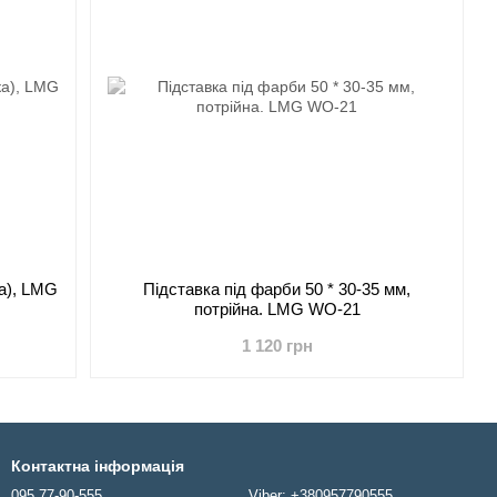
а), LMG
Підставка під фарби 50 * 30-35 мм,
потрійна. LMG WO-21
1 120 грн
Контактна інформація
095 77-90-555
Viber: +380957790555