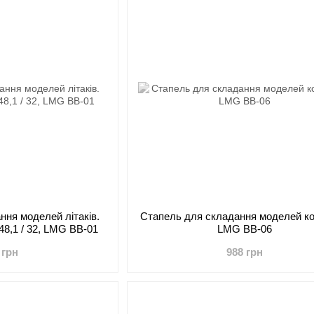
ння моделей літаків.
Стапель для складання моделей ко
 48,1 / 32, LMG BB-01
LMG BB-06
 грн
988 грн