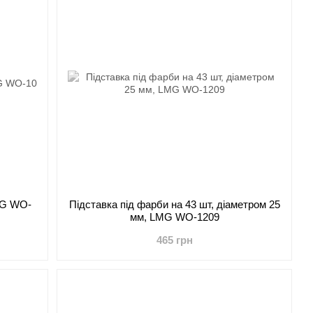
LMG WO-
Підставка під фарби на 43 шт, діаметром 25
мм, LMG WO-1209
465 грн