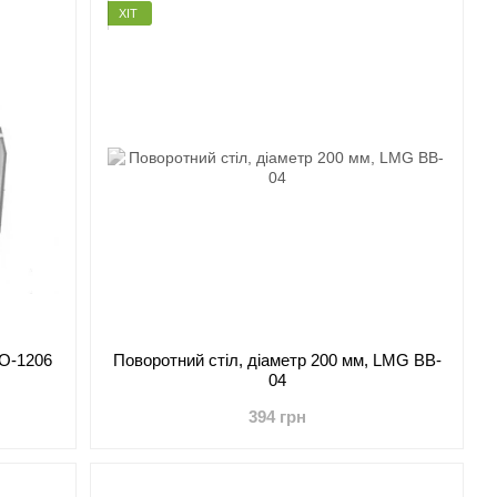
ХІТ
WO-1206
Поворотний стіл, діаметр 200 мм, LMG BB-
04
394 грн