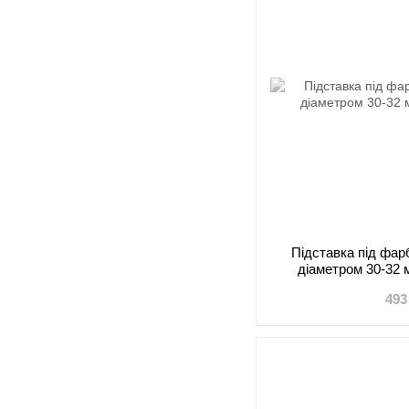
Підставка під фарб
діаметром 30-32
493