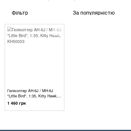
Фільтр
За популярністю
Гелікоптер AH-6J / MH-6J
"Little Bird", 1:35, Kitty Hawk,
KH50003
1 460 грн