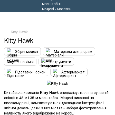
Kitty Hawk
Kitty Hawk
Збірні моделі
Матеріали для діорам
Модельна хімія
Інструменти
Підставки і бокси
Афтермаркет
Китайська компанія
Kitty Hawk
спеціалізується на сучасній
авіації в 48-м і 35-м масштабах. Моделі виконані на
високому рівні, комплектуються докладною інструкцією і
якісної декаль, деякі з них містять набори фототравлення,
наявність якого відображено на коробці.