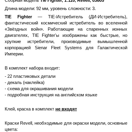
Сборная модель
Tie Fighter, 1:110, Revell, 03605
Длина модели: 92 мм, уровень сложности: 3.
TIE Fighter
— TIE-Истребитель (ДИ-Истребитель),
фантастический космический истребитель во вселенной
«Звёздных войн». Работающие на спаренных ионных
двигателях, TIE Fighter'ы изображены как быстрые, но
хрупкие истребители, производимые вымышленной
корпорацией Sienar Fleet Systems для Галактической
Империи.
В комплект набора входит:
- 22 пластиковых детали
- декаль (наклейка)
- схема для окрашивания модели
- подробная инструкция на английском языке
Клей, краска в комплект
не входят
Краски Revell, необходимые для окраски модели, основные
цвета: