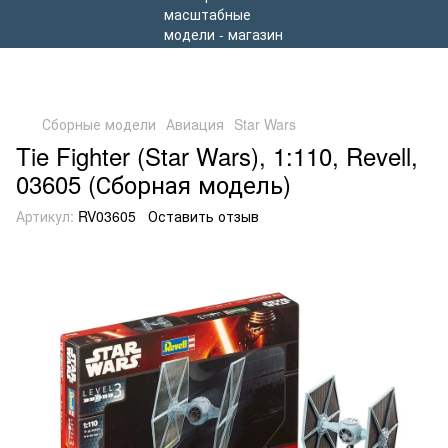
Сборные модели
Авиация
Star Wars
Tie Fighter (Star Wars), 1:110, Revell,
03605 (Сборная модель)
Артикул:
RV03605
Оставить отзыв