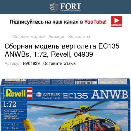
Сборные модели
Авиация
Вертолеты
Сборная модель вертолета EC135
ANWBs, 1:72, Revell, 04939
Артикул:
RV04939
Оставить отзыв