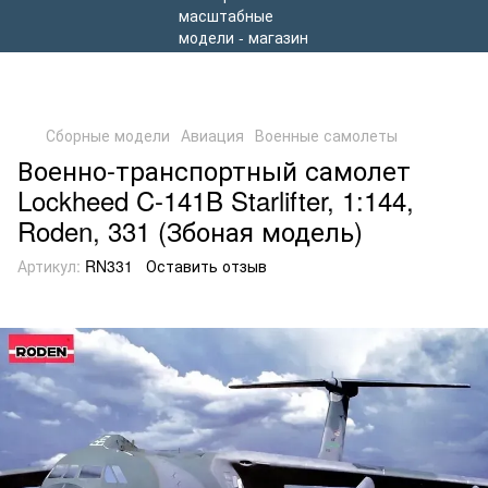
Сборные модели
Авиация
Военные самолеты
Военно-транспортный самолет
Lockheed C-141B Starlifter, 1:144,
Roden, 331 (Збоная модель)
Артикул:
RN331
Оставить отзыв