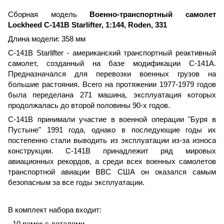
Сборная модель
Военно-транспортный самолет
Lockheed C-141B Starlifter, 1:144, Roden, 331
Длина модели: 358 мм
C-141B Starlifter - американский транспортный реактивный
самолет, созданный на базе модификации C-141A.
Предназначался для перевозки военных грузов на
большие растояния. Всего на протяжении 1977-1979 годов
была переделана 271 машина, эксплуатация которых
продолжалась до второй половины 90-х годов.
C-141B принимали участие в военной операции "Буря в
Пустыне" 1991 года, однако в последующие годы их
постепенно стали выводить из эксплуатации из-за износа
конструкции. C-141B принадлежит ряд мировых
авиационных рекордов, а среди всех военных самолетов
транспортной авиации ВВС США он оказался самым
безопасным за все годы эксплуатации.
В комплект набора входит:
- 10 рамок с деталями