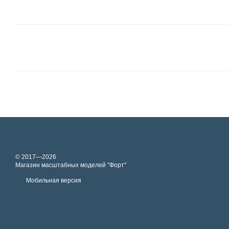
© 2017—2026
Магазин масштабных моделей "Форт"
Мобильная версия