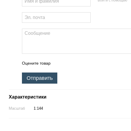
Войти с помощью
Оцените товар
Отправить
Характеристики
Масштаб
1:144