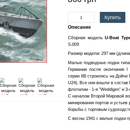
Купить
Описание
Сборная модель
U-Boat Typ
S.009
Размер модели: 297 мм (длин
Малые подводные лодки типа 
Германии после окончания I
серии IIB строились на Дойче 
U24). Все они вошли в состав 
флотилии - 1-я "Weddigen" и 3-я
С началом Второй Мировой во
минирования портов и устьев 
борьбы с торговым судоходст
С весны 1941 г. малые лодки 