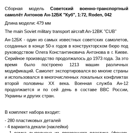
Сборная модель
Советский военно-транспортный
самолёт Антонов Ан-12БК "Куб", 1:72, Roden, 042
Длина модели: 479 мм
The main Soviet military transport aircraft An-12BK "CUB"
Ан-12БК - один из самых известных советских самолетов,
созданных в конце 50-х годов в конструкторском бюро под
руководством Олега Константиновича Антонова в г. Киеве.
Серийное производство продолжалось до 1973 года. За это
время было построено 1213 машин различных
модификаций. Самолет экспортировался во многие страны
и использовался в многочисленных локальных конфликтах
второй половины XX века. Военная служба Ан-12
продолжается и по сей день в составе ВВС России,
Украины и других стран.
В комплект набора входит:
- 280 пластиковых деталей
- 4 варианта декали (наклейки)
- 1 рамка выполнена из прозрачного пластика (фонарь