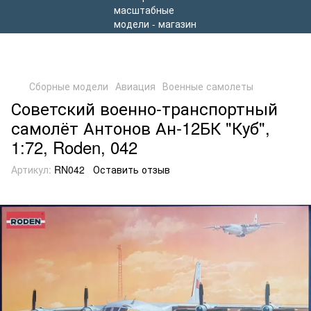
Сборные модели
Авиация
Военные самолеты
Советский военно-транспортный
самолёт Антонов Ан-12БК "Куб",
1:72, Roden, 042
Артикул:
RN042
Оставить отзыв