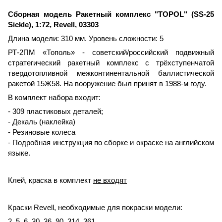
Сборная модель Ракетный комплекс "TOPOL" (SS-25
Sickle), 1:72, Revell, 03303
Длина модели: 310 мм. Уровень сложности: 5
РТ-2ПМ «Тополь» - советский/российский подвижный
стратегический ракетный комплекс с трёхступенчатой
твердотопливной межконтинентальной баллистической
ракетой 15Ж58. На вооружение был принят в 1988-м году.
В комплект набора входит:
- 309 пластиковых деталей;
- Декаль (наклейка)
- Резиновые колеса
- Подробная инструкция по сборке и окраске на английском
языке.
Клей, краска в комплект
не входят
Краски Revell, необходимые для покраски модели:
2, 5, 6, 30, 36, 90, 314, 361