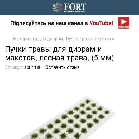
Материалы для диорам
Пучки травы и кустики
Пучки травы для диорам и
макетов, лесная трава, (5 мм)
Артикул:
a001180
Оставить отзыв