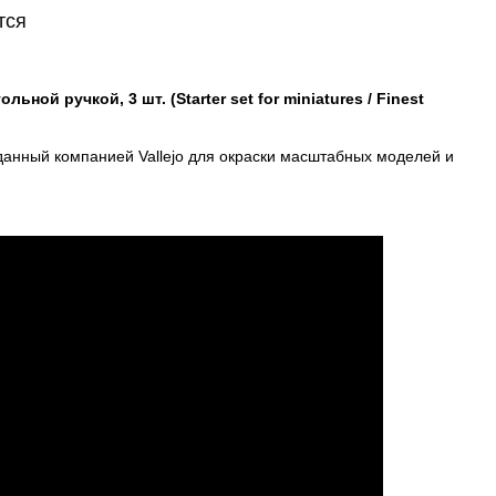
тся
льной ручкой, 3 шт. (Starter set for miniatures / Finest
данный компанией Vallejo для окраски масштабных моделей и