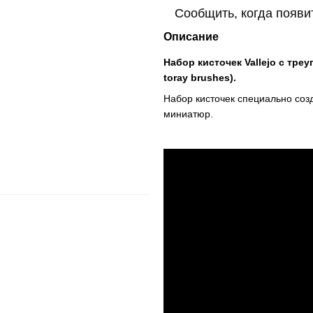
Сообщить, когда появи
Описание
Набор кисточек Vallejo с треуго
toray brushes).
Набор кисточек специально соз
миниатюр.