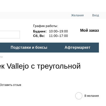
Желания
Вход
График работы:
Мой заказ
Будние:
10:00–19:00
Сб, Вс:
11:00–17:00
Подставки и боксы
Афтермаркет
ти
к Vallejo с треугольной
Оставить отзыв
В желания