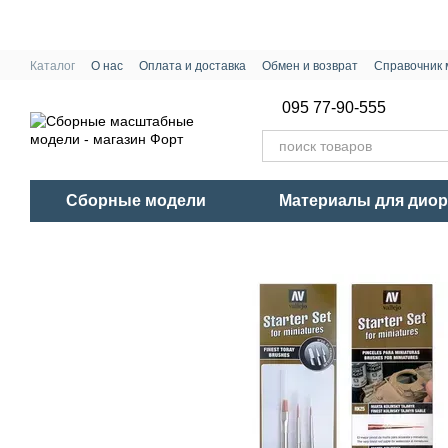
Перейти к основному контенту
Каталог
О нас
Оплата и доставка
Обмен и возврат
Справочник 
095 77-90-555
Сборные модели
Материалы для дио