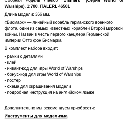
Сборная модель Линкор
"Bismark" (Серия World of
Warships), 1:700, ITALERI, 46501
Длина модели: 366 мм.
«Бисмарк» — линейный корабль германского военного
флота, один из самых известных кораблей Второй мировой
войны. Назван в честь первого канцлера Германской
империи Отто фон Бисмарка.
В комплект набора входит:
- рамки с деталями
- клей
- инвайт-код для игры World of Warships
- бонус-код для игры World of Warships
- постер
- схема для окрашивания модели
- подробная инструкция на английском языке
Дополнительно мы рекомендуем приобрести:
Инструменты для моделизма