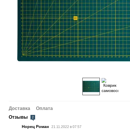
Доставка
Оплата
Отзывы
2
Норец Роман
21.11.2022 в 07:57