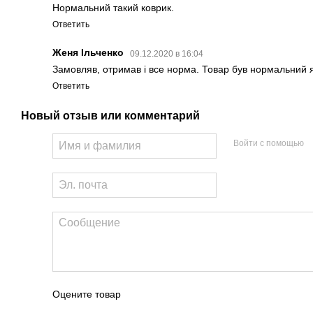
Нормальний такий коврик.
Ответить
Женя Ільченко
09.12.2020 в 16:04
Замовляв, отримав і все норма. Товар був нормальний я
Ответить
Новый отзыв или комментарий
Войти с помощью
Оцените товар