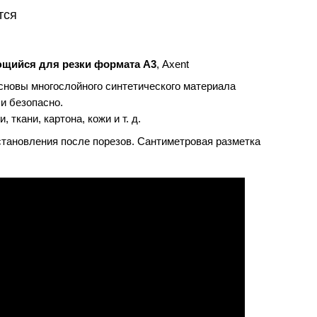
тся
щийся для резки формата А3
, Axent
сновы многослойного синтетического материала
 и безопасно.
 ткани, картона, кожи и т. д.
тановления после порезов. Сантиметровая разметка