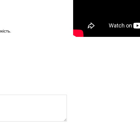
кість.