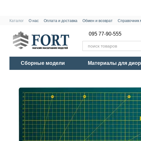
Перейти к основному контенту
Каталог
О нас
Оплата и доставка
Обмен и возврат
Справочник 
095 77-90-555
Сборные модели
Материалы для дио