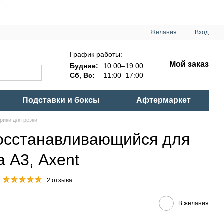
Желания
Вход
График работы:
Мой заказ
Будние:
10:00–19:00
Сб, Вс:
11:00–17:00
Подставки и боксы
Афтермаркет
рики для резки
осстанавливающийся для
 А3, Axent
2 отзыва
В желания