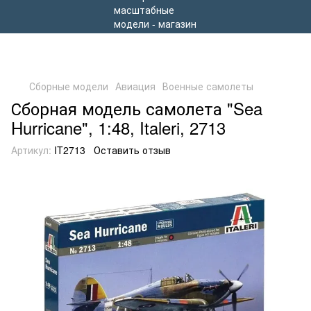
Сборные модели
Авиация
Военные самолеты
Сборная модель самолета "Sea
Hurricane", 1:48, Italeri, 2713
Артикул:
IT2713
Оставить отзыв