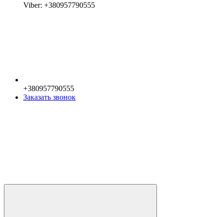
Viber: +380957790555
+380957790555
Заказать звонок