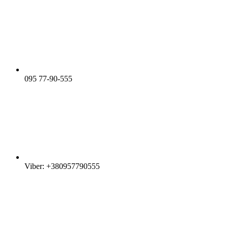
095 77-90-555
Viber: +380957790555