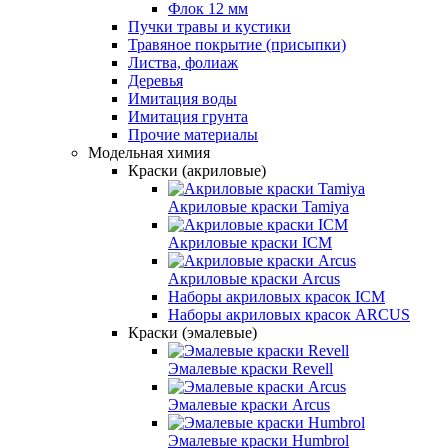
Флок 12 мм
Пучки травы и кустики
Травяное покрытие (присыпки)
Листва, фолиаж
Деревья
Имитация воды
Имитация грунта
Прочие материалы
Модельная химия
Краски (акриловые)
Акриловые краски Tamiya
Акриловые краски ICM
Акриловые краcки Arcus
Наборы акриловых красок ICM
Наборы акриловых красок ARCUS
Краски (эмалевые)
Эмалевые краски Revell
Эмалевые краски Arcus
Эмалевые краски Humbrol