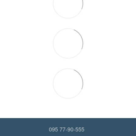
095 77-90-555