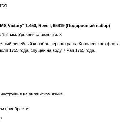
тся
 Victory" 1:450, Revell, 65819 (Подарочный набор)
 151 мм. Уровень сложности: 3
ечный линейный корабль первого ранга Королевского флота
ля 1759 года, спущен на воду 7 мая 1765 года.
инструкция на английском языке
м приобрести:
а