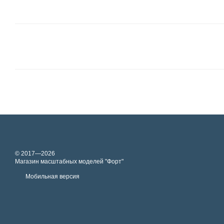
© 2017—2026
Магазин масштабных моделей "Форт"
Мобильная версия