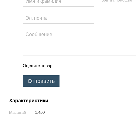
Войти с помощью
Оцените товар
Отправить
Характеристики
Масштаб
1:450