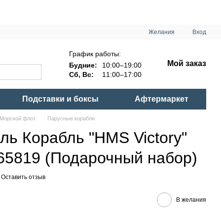
Желания
Вход
График работы:
Мой заказ
Будние:
10:00–19:00
Сб, Вс:
11:00–17:00
Подставки и боксы
Афтермаркет
Морской флот
Парусные корабли
ль Корабль "HMS Victory"
, 65819 (Подарочный набор)
Оставить отзыв
В желания