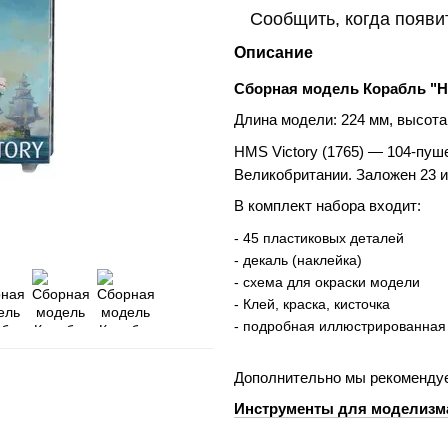
Сообщить, когда появи
Описание
Сборная модель Корабль "HMS
Длина модели: 224 мм, высота:
HMS Victory (1765) — 104-пуш
Великобритании. Заложен 23 ию
В комплект набора входит:
- 45 пластиковых деталей
- декаль (наклейка)
- схема для окраски модели
- Клей, краска, кисточка
- подробная иллюстрированная 
Дополнительно мы рекомендуе
Инструменты для моделизм