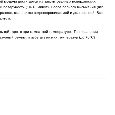
ой модели достигается на загрунтованных поверхностях.
й поверхности (10-15 минут). После полного высыхания (что
верхность становится водонепроницаемой и долговечной. Все
другом.
крытой таре, в при комнатной температуре. При хранении
турный режим, и избегать низких температур (до +5‎°C)