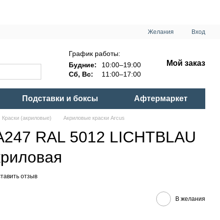
Желания
Вход
График работы:
Мой заказ
Будние:
10:00–19:00
Сб, Вс:
11:00–17:00
Подставки и боксы
Афтермаркет
Краски (акриловые)
Акриловые краcки Arcus
 A247 RAL 5012 LICHTBLAU
акриловая
тавить отзыв
В желания