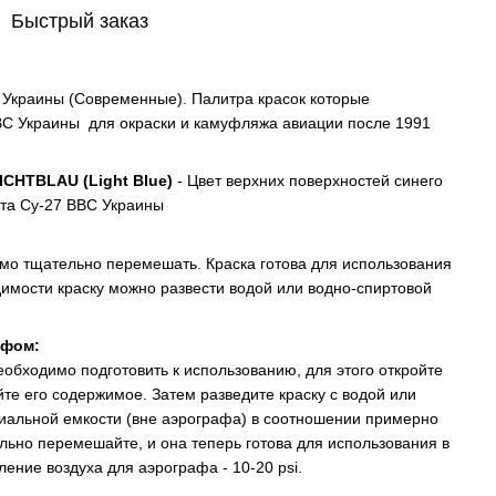
Быстрый заказ
 Украины (Современные). Палитра красок которые
С Украины для окраски и камуфляжа авиации после 1991
ICHTBLAU (Light Blue)
- Цвет верхних поверхностей синего
та Су-27 ВВС Украины
мо тщательно перемешать. Краска готова для использования
имости краску можно развести водой или водно-спиртовой
афом:
еобходимо подготовить к использованию, для этого откройте
е его содержимое. Затем разведите краску с водой или
иальной емкости (вне аэрографа) в соотношении примерно
ельно перемешайте, и она теперь готова для использования в
ение воздуха для аэрографа - 10-20 psi.