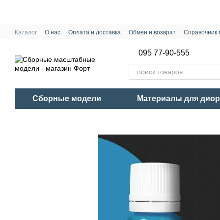
Перейти к основному контенту
Каталог
О нас
Оплата и доставка
Обмен и возврат
Справочник 
095 77-90-555
Сборные модели
Материалы для дио