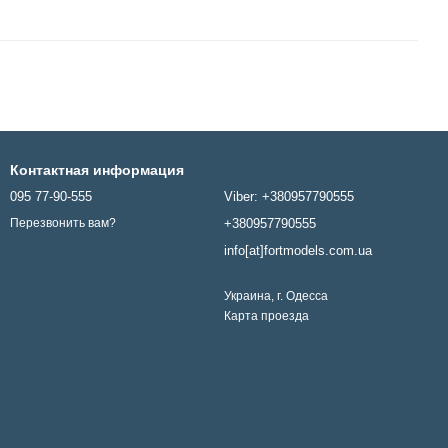
Контактная информация
095 77-90-555
Viber: +380957790555
+380957790555
Перезвонить вам?
info[at]fortmodels.com.ua
Украина, г. Одесса
Карта проезда