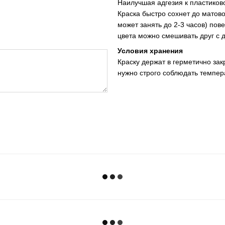
Наилучшая адгезия к пластиков
Краска быстро сохнет до матово
может занять до 2-3 часов) по
цвета можно смешивать друг с 
Условия хранения
Краску держат в герметично за
нужно строго соблюдать темпера