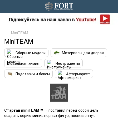
MiniTEAM
MiniTEAM
Сборные модели
Материалы для диорам
Модельная химия
Инструменты
Подставки и боксы
Афтермаркет
Стартап miniTEAM™
- поставил перед собой цель
создать серию миниатюрных фигур, посвящённую