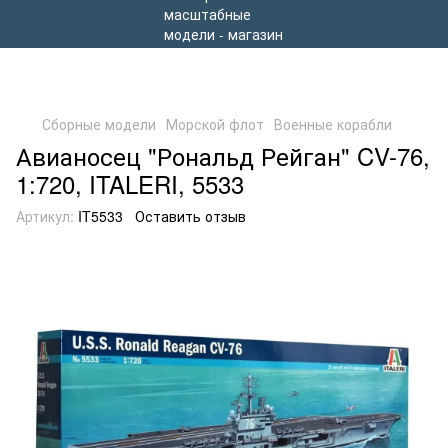
Сборные модели
Морской флот
Военные корабли
Авианосец "Рональд Рейган" CV-76,
1:720, ITALERI, 5533
Артикул:
IT5533
Оставить отзыв