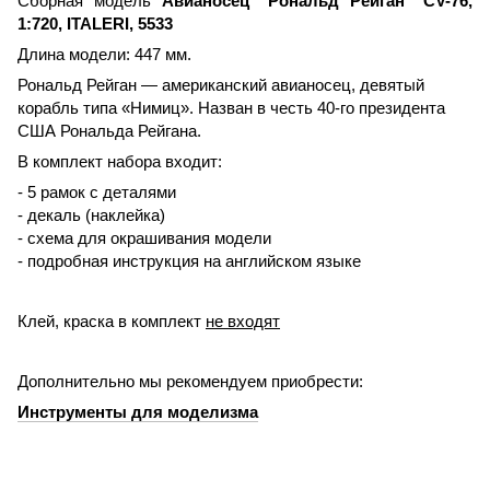
Сборная модель
Авианосец "Рональд Рейган" CV-76,
1:720, ITALERI, 5533
Длина модели: 447 мм.
Рональд Рейган — американский авианосец, девятый
корабль типа «Нимиц». Назван в честь 40-го президента
США Рональда Рейгана.
В комплект набора входит:
- 5 рамок с деталями
- декаль (наклейка)
- схема для окрашивания модели
- подробная инструкция на английском языке
Клей, краска в комплект
не входят
Дополнительно мы рекомендуем приобрести:
Инструменты для моделизма