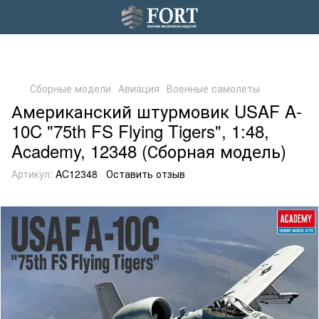
Сборные модели
Авиация
Военные самолеты
Американский штурмовик USAF A-
10C "75th FS Flying Tigers", 1:48,
Academy, 12348 (Сборная модель)
Артикул:
AC12348
Оставить отзыв