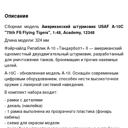
Описание
Американский штурмовик USAF A-10C
Сборная модель
"75th FS Flying Tigers", 1:48, Academy, 12348
Длина модели: 324 мм
Фэйрчайлд Рипаблик A-10 «Тандерболт» II — американский
одноместный двухдвигательный штурмовик, разработанный
для уничтожения танков, бронемашин и прочих наземных
целей.
A-10C - обновленная модель A-10. Оснащён современным
цифровым оборудованием, способен нести высокоточное
оружие с лазерной системой наведения.
В комплект набора входит:
- рамки с деталями
- декаль (наклейка)
- 1 рамка выполнена из прозрачного пластика (фонарь
кабины)
- схема для окраски модели