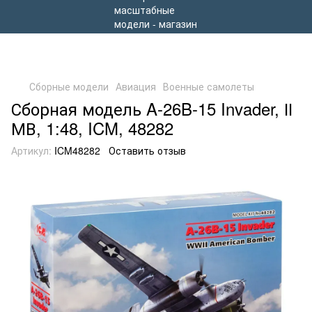
Сборные модели
Авиация
Военные самолеты
Сборная модель A-26B-15 Invader, ІІ
МВ, 1:48, ICM, 48282
Артикул:
ICM48282
Оставить отзыв