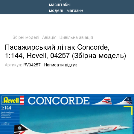
Збірні моделі
Авіація
Цивільна авіація
Пасажирський літак Concorde,
1:144, Revell, 04257 (Збірна модель)
Артикул:
RV04257
Написати відгук