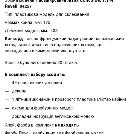
Revell, 04257
Тип: пластикова модель для склеювання
Розмах крила, мм: 175
Довжина моделі, мм: 433
Конкорд
- англо-французький надзвуковий пасажирський
літак, один з двох типів надзвукових літаків, що
знаходилися в комерційній експлуатації.
Всього було виготовлено 20 літаків.
В комплект набору входить:
49 пластикових деталей
декаль
1 літник виконаний з прозорого пластика (ліхтар кабіни)
схема для фарбування моделі
докладна інструкція англійською мовою
Клей, фарба в комплект
не входять
Фарби Revell, необхідних для фарбування моделі: