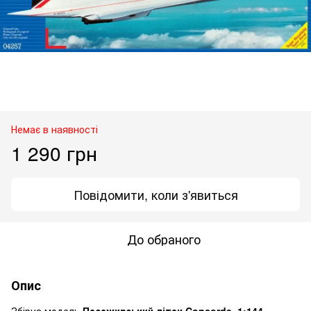
Немає в наявності
1 290 грн
Повідомити, коли з'явиться
До обраного
Опис
Збірна модель
Пасажирський літак Concorde, 1:144,