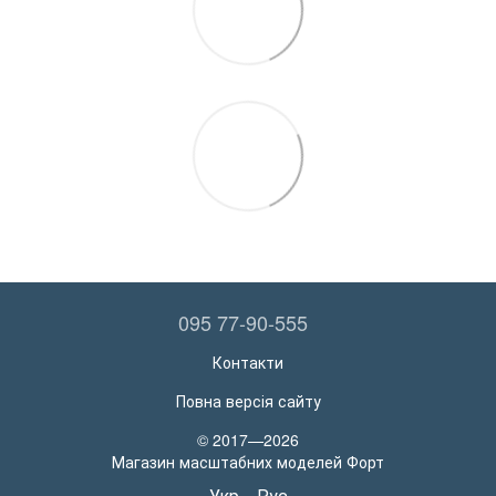
095 77-90-555
Контакти
Повна версія сайту
© 2017—2026
Магазин масштабних моделей Форт
Укр
Рус